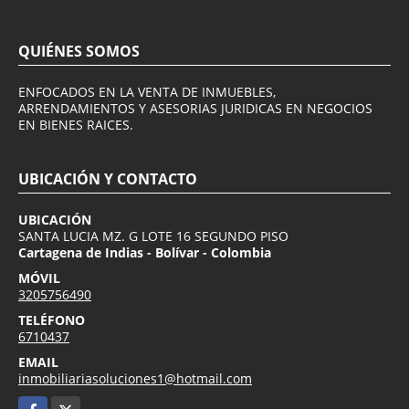
QUIÉNES SOMOS
ENFOCADOS EN LA VENTA DE INMUEBLES,
ARRENDAMIENTOS Y ASESORIAS JURIDICAS EN NEGOCIOS
EN BIENES RAICES.
UBICACIÓN Y CONTACTO
UBICACIÓN
SANTA LUCIA MZ. G LOTE 16 SEGUNDO PISO
Cartagena de Indias - Bolívar - Colombia
MÓVIL
3205756490
TELÉFONO
6710437
EMAIL
inmobiliariasoluciones1@hotmail.com
Facebook
X