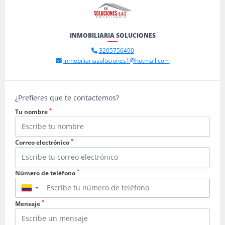
INMOBILIARIA SOLUCIONES
3205756490
inmobiliariasoluciones1@hotmail.com
¿Prefieres que te contactemos?
*
Tu nombre
*
Correo electrónico
*
Número de teléfono
▼
*
Mensaje