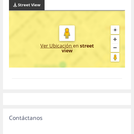
Street View
Ver Ubicación
en
street
view
Contáctanos