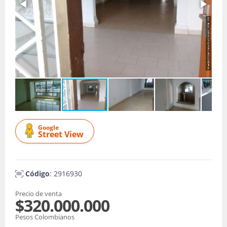
Google
Street View
Código
: 2916930
Precio de venta
$320.000.000
Pesos Colombianos