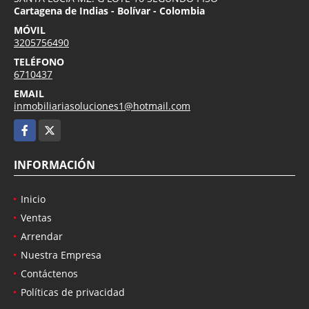
Cartagena de Indias - Bolívar - Colombia
MÓVIL
3205756490
TELÉFONO
6710437
EMAIL
inmobiliariasoluciones1@hotmail.com
Facebook
X
INFORMACIÓN
Inicio
Ventas
Arrendar
Nuestra Empresa
Contáctenos
Políticas de privacidad