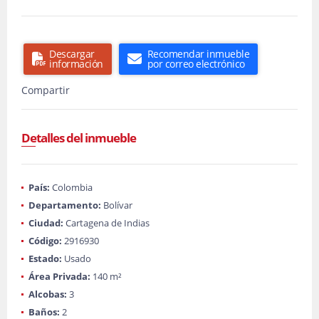
Descargar
Recomendar inmueble
información
por correo electrónico
Compartir
Detalles del inmueble
País:
Colombia
Departamento:
Bolívar
Ciudad:
Cartagena de Indias
Código:
2916930
Estado:
Usado
Área Privada:
140 m²
Alcobas:
3
Baños:
2