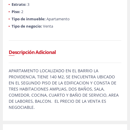
Estrato:
3
Piso:
2
Tipo de inmueble:
Apartamento
Tipo de negocio:
Venta
Descripción Adicional
APARTAMENTO LOCALIZADO EN EL BARRIO LA
PROVIDENCIA, TIENE 140 M2, SE ENCUENTRA UBICADO
EN EL SEGUNDO PISO DE LA EDIFICACION Y CONSTA DE
TRES HABITACIONES AMPLIAS, DOS BAÑOS, SALA,
COMEDOR, COCINA, CUARTO Y BAÑO DE SERVICIO, AREA
DE LABORES, BALCON. EL PRECIO DE LA VENTA ES
NEGOCIABLE.