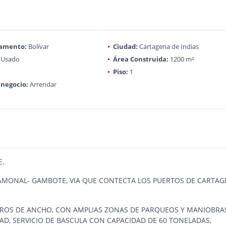
amento:
Bolívar
Ciudad:
Cartagena de Indias
Usado
Área Construida:
1200 m²
Piso:
1
 negocio:
Arrendar
E.
MAMONAL- GAMBOTE, VIA QUE CONTECTA LOS PUERTOS DE CARTA
TROS DE ANCHO, CON AMPLIAS ZONAS DE PARQUEOS Y MANIOBRAS
DAD, SERVICIO DE BASCULA CON CAPACIDAD DE 60 TONELADAS,