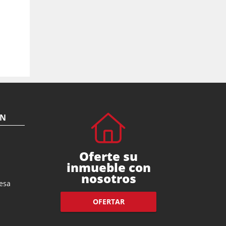
ÓN
Oferte su
inmueble con
nosotros
esa
OFERTAR