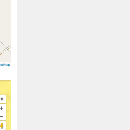
eetMap