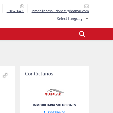
3205756490
inmobiliariasoluciones1@hotmail.com
Select Language
▼
Contáctanos
INMOBILIARIA SOLUCIONES
3205756490