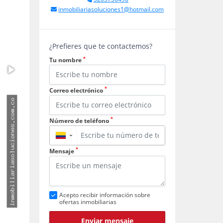
inmobiliariasoluciones1@hotmail.com
¿Prefieres que te contactemos?
*
Tu nombre
*
Correo electrónico
*
Número de teléfono
▼
*
Mensaje
Acepto recibir información sobre
ofertas inmobiliarias
Enviar mensaje