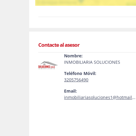
Contacte al asesor
Nombre:
INMOBILIARIA SOLUCIONES
Teléfono Móvil:
3205756490
Email:
inmobiliariasoluciones1@hotmail.com