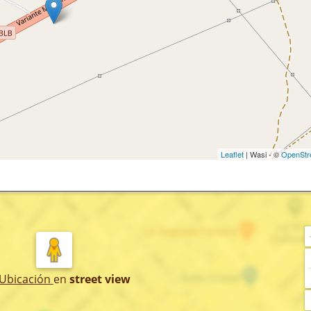
Leaflet
| Wasi - ©
OpenStr
 Ubicación
en
street view