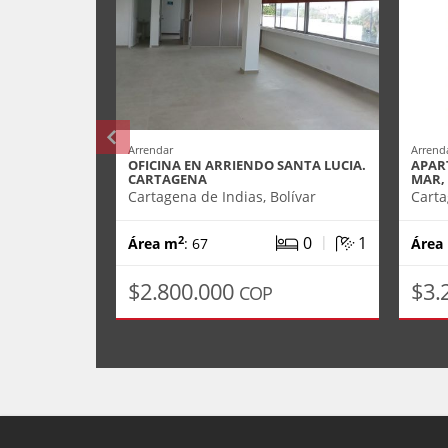
Arrendar
Arrend
OFICINA EN ARRIENDO SANTA LUCIA.
APAR
CARTAGENA
MAR,
Cartagena de Indias, Bolívar
Carta
|
0
1
2
Área m
: 67
Área
$2.800.000
$3.
COP