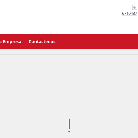
6710437
a Empresa
Contáctenos