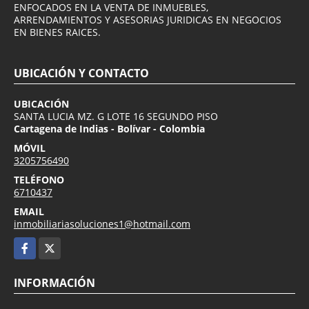
ENFOCADOS EN LA VENTA DE INMUEBLES,
ARRENDAMIENTOS Y ASESORIAS JURIDICAS EN NEGOCIOS
EN BIENES RAICES.
UBICACIÓN Y CONTACTO
UBICACIÓN
SANTA LUCIA MZ. G LOTE 16 SEGUNDO PISO
Cartagena de Indias - Bolívar - Colombia
MÓVIL
3205756490
TELÉFONO
6710437
EMAIL
inmobiliariasoluciones1@hotmail.com
Facebook
X
INFORMACIÓN