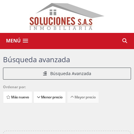
MENÚ
Búsqueda avanzada
Búsqueda Avanzada
Ordenar por:
Más nuevo
Menor precio
Mayor precio