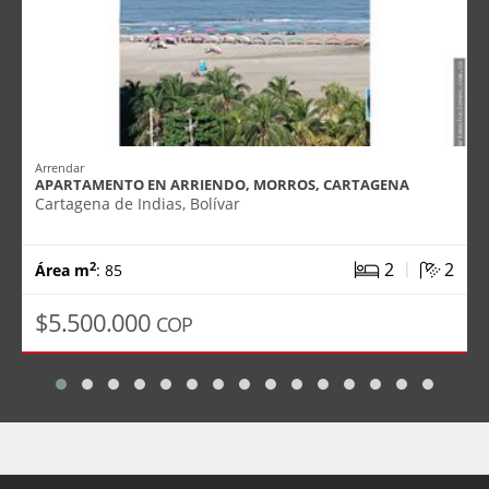
Arrendar
APARTAMENTO EN ARRIENDO, MORROS, CARTAGENA
Cartagena de Indias, Bolívar
|
2
2
2
Área m
: 85
$5.500.000
COP