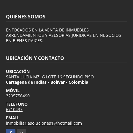
QUIÉNES SOMOS
ENFOCADOS EN LA VENTA DE INMUEBLES,
ARRENDAMIENTOS Y ASESORIAS JURIDICAS EN NEGOCIOS
EN BIENES RAICES.
UBICACIÓN Y CONTACTO
UBICACIÓN
SANTA LUCIA MZ. G LOTE 16 SEGUNDO PISO
Cartagena de Indias - Bolívar - Colombia
MÓVIL
3205756490
TELÉFONO
6710437
EMAIL
inmobiliariasoluciones1@hotmail.com
Facebook
X