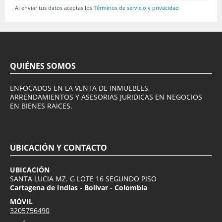
Al enviar tus datos aceptas los
Términos de servicio y privacidad
QUIÉNES SOMOS
ENFOCADOS EN LA VENTA DE INMUEBLES,
ARRENDAMIENTOS Y ASESORIAS JURIDICAS EN NEGOCIOS
EN BIENES RAICES.
UBICACIÓN Y CONTACTO
UBICACIÓN
SANTA LUCIA MZ. G LOTE 16 SEGUNDO PISO
Cartagena de Indias - Bolívar - Colombia
MÓVIL
3205756490