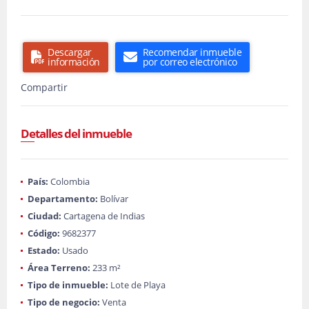
Descargar
Recomendar inmueble
información
por correo electrónico
Compartir
Detalles del inmueble
País:
Colombia
Departamento:
Bolívar
Ciudad:
Cartagena de Indias
Código:
9682377
Estado:
Usado
Área Terreno:
233 m²
Tipo de inmueble:
Lote de Playa
Tipo de negocio:
Venta