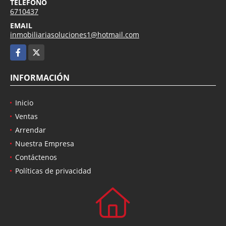
TELÉFONO
6710437
EMAIL
inmobiliariasoluciones1@hotmail.com
Facebook
X
INFORMACIÓN
Inicio
Ventas
Arrendar
Nuestra Empresa
Contáctenos
Políticas de privacidad