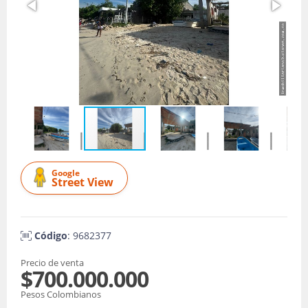
Google
Street View
Código
: 9682377
Precio de venta
$700.000.000
Pesos Colombianos