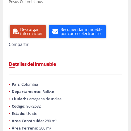
Pesos Colombianos
Descargar
Recomendar inmueble
información
por correo electrónico
Compartir
Detalles del inmueble
País:
Colombia
Departamento:
Bolívar
Ciudad:
Cartagena de Indias
Código:
9072632
Estado:
Usado
Área Construida:
280 m²
Área Terreno:
300 m²