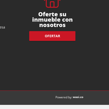
Oferte su
inmueble con
nosotros
esa
OFERTAR
wasi.co
Powered by: