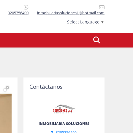
3205756490
inmobiliariasoluciones1@hotmail.com
Select Language
▼
Contáctanos
INMOBILIARIA SOLUCIONES
3205756490