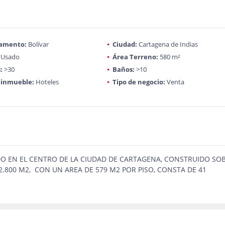
amento:
Bolívar
Ciudad:
Cartagena de Indias
Usado
Área Terreno:
580 m²
:
>30
Baños:
>10
 inmueble:
Hoteles
Tipo de negocio:
Venta
DO EN EL CENTRO DE LA CIUDAD DE CARTAGENA, CONSTRUIDO SO
2.800 M2, CON UN AREA DE 579 M2 POR PISO, CONSTA DE 41