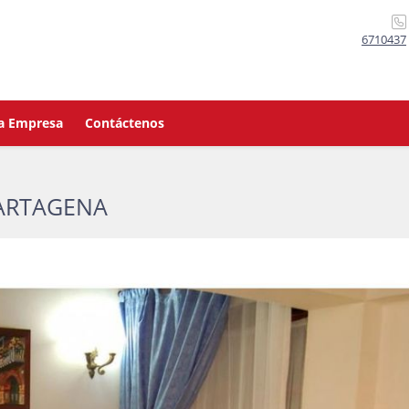
6710437
a Empresa
Contáctenos
CARTAGENA