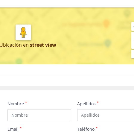
 Ubicación
en
street view
*
*
Nombre
Apellidos
*
*
Email
Teléfono