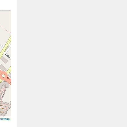
eetMap