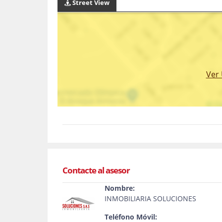
Street View
Ver
Contacte al asesor
Nombre:
INMOBILIARIA SOLUCIONES
Teléfono Móvil: