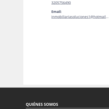
3205756490
Email:
inmobiliariasoluciones1@hotmail.com
QUIÉNES SOMOS