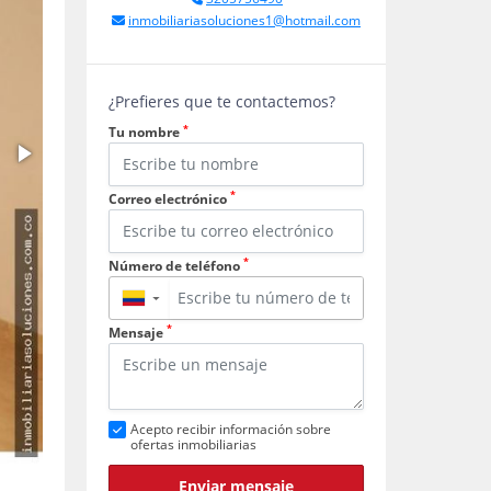
inmobiliariasoluciones1@hotmail.com
¿Prefieres que te contactemos?
*
Tu nombre
*
Correo electrónico
*
Número de teléfono
▼
*
Mensaje
Acepto recibir información sobre
ofertas inmobiliarias
Enviar mensaje