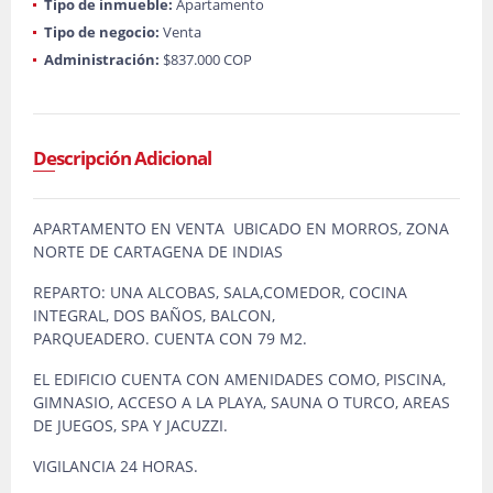
Tipo de inmueble:
Apartamento
Tipo de negocio:
Venta
Administración:
$837.000 COP
Descripción Adicional
APARTAMENTO EN VENTA UBICADO EN MORROS, ZONA
NORTE DE CARTAGENA DE INDIAS
REPARTO: UNA ALCOBAS, SALA,COMEDOR, COCINA
INTEGRAL, DOS BAÑOS, BALCON,
PARQUEADERO. CUENTA CON 79 M2.
EL EDIFICIO CUENTA CON AMENIDADES COMO, PISCINA,
GIMNASIO, ACCESO A LA PLAYA, SAUNA O TURCO, AREAS
DE JUEGOS, SPA Y JACUZZI.
VIGILANCIA 24 HORAS.