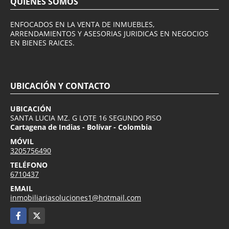
QUIÉNES SOMOS
ENFOCADOS EN LA VENTA DE INMUEBLES,
ARRENDAMIENTOS Y ASESORIAS JURIDICAS EN NEGOCIOS
EN BIENES RAICES.
UBICACIÓN Y CONTACTO
UBICACIÓN
SANTA LUCIA MZ. G LOTE 16 SEGUNDO PISO
Cartagena de Indias - Bolívar - Colombia
MÓVIL
3205756490
TELÉFONO
6710437
EMAIL
inmobiliariasoluciones1@hotmail.com
Facebook
X