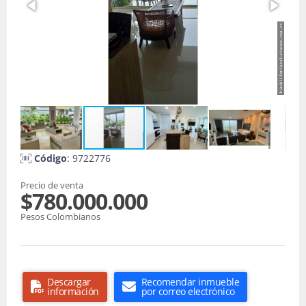
Código
: 9722776
Precio de venta
$780.000.000
Pesos Colombianos
Descargar
Recomendar inmueble
información
por correo electrónico