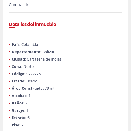
Compartir
Detalles del inmueble
País:
Colombia
Departamento:
Bolívar
Ciudad:
Cartagena de Indias
Zona:
Norte
Código:
9722776
Estado:
Usado
Área Construida:
79 m²
Alcobas:
1
Baños:
2
Garaje:
1
Estrato:
6
Piso:
7