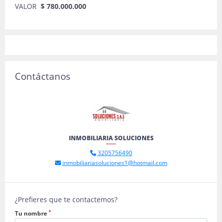
VALOR
$ 780.000.000
Contáctanos
INMOBILIARIA SOLUCIONES
3205756490
inmobiliariasoluciones1@hotmail.com
¿Prefieres que te contactemos?
*
Tu nombre