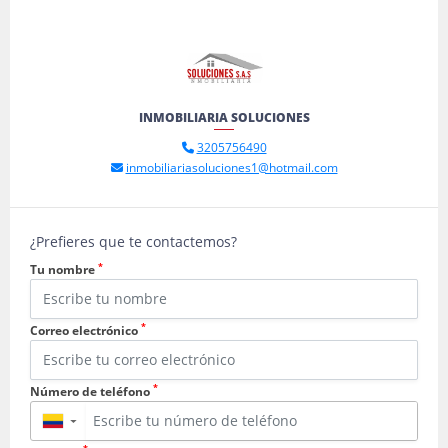
INMOBILIARIA SOLUCIONES
3205756490
inmobiliariasoluciones1@hotmail.com
¿Prefieres que te contactemos?
*
Tu nombre
*
Correo electrónico
*
Número de teléfono
▼