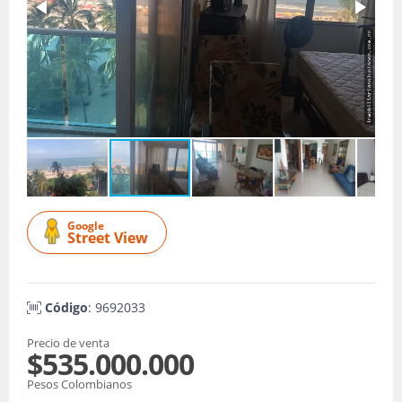
Google
Street View
Código
: 9692033
Precio de venta
$535.000.000
Pesos Colombianos