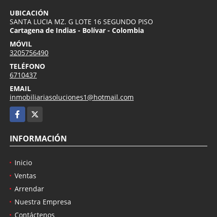
UBICACIÓN
SANTA LUCIA MZ. G LOTE 16 SEGUNDO PISO
Cartagena de Indias - Bolívar - Colombia
MÓVIL
3205756490
TELÉFONO
6710437
EMAIL
inmobiliariasoluciones1@hotmail.com
Facebook
X
INFORMACIÓN
Inicio
Ventas
Arrendar
Nuestra Empresa
Contáctenos