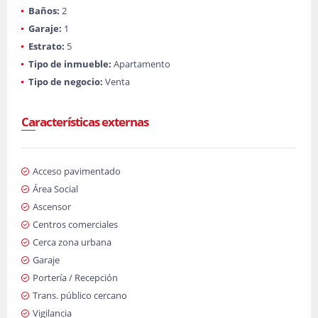
Baños:
2
Garaje:
1
Estrato:
5
Tipo de inmueble:
Apartamento
Tipo de negocio:
Venta
Características externas
Acceso pavimentado
Área Social
Ascensor
Centros comerciales
Cerca zona urbana
Garaje
Portería / Recepción
Trans. público cercano
Vigilancia