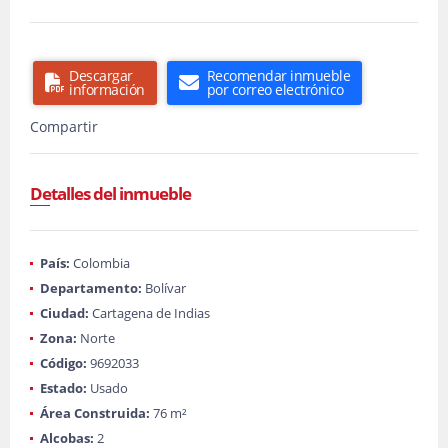
Descargar
Recomendar inmueble
información
por correo electrónico
Compartir
Detalles del inmueble
País:
Colombia
Departamento:
Bolívar
Ciudad:
Cartagena de Indias
Zona:
Norte
Código:
9692033
Estado:
Usado
Área Construida:
76 m²
Alcobas:
2